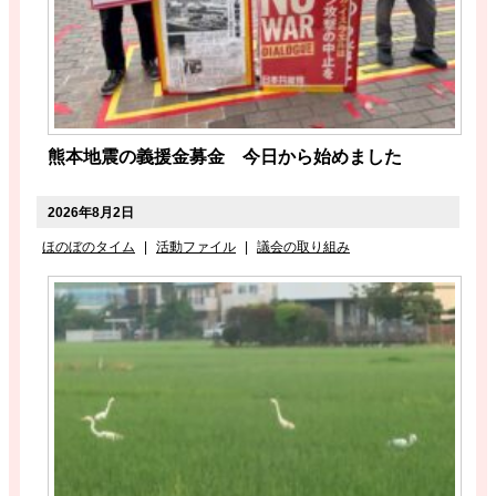
熊本地震の義援金募金 今日から始めました
2026年8月2日
ほのぼのタイム
|
活動ファイル
|
議会の取り組み