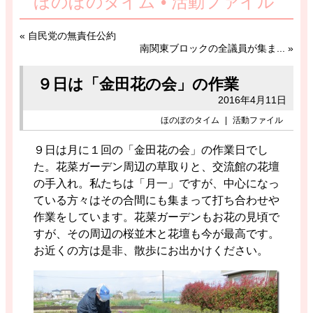
ほのぼのタイム • 活動ファイル
«
自民党の無責任公約
南関東ブロックの全議員が集ま...
»
９日は「金田花の会」の作業
2016年4月11日
ほのぼのタイム
|
活動ファイル
９日は月に１回の「金田花の会」の作業日でし
た。花菜ガーデン周辺の草取りと、交流館の花壇
の手入れ。私たちは「月一」ですが、中心になっ
ている方々はその合間にも集まって打ち合わせや
作業をしています。花菜ガーデンもお花の見頃で
すが、その周辺の桜並木と花壇も今が最高です。
お近くの方は是非、散歩にお出かけください。