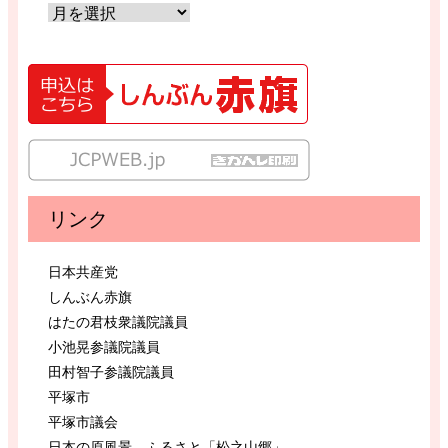
リンク
日本共産党
しんぶん赤旗
はたの君枝衆議院議員
小池晃参議院議員
田村智子参議院議員
平塚市
平塚市議会
日本の原風景 ふるさと「松之山郷」