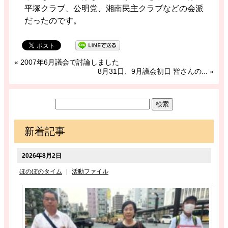
平塚クラブ、公明党、湘南民主クラブなどの会派
だったのです。
«
2007年6月議会で討論しました
8月31日、9月議会初日 皆さんの...
»
新着記事
2026年8月2日
ほのぼのタイム
|
活動ファイル