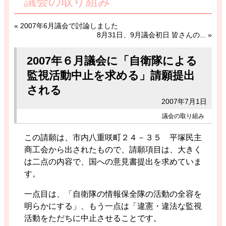
議会の取り組み
«
2007年6月議会で討論しました
8月31日、9月議会初日 皆さんの...
»
2007年６月議会に「自衛隊による
監視活動中止を求める」請願提出
される
2007年7月1日
議会の取り組み
この請願は、市内八重咲町２４－３５ 平塚民主
商工会から出されたもので、請願項目は、大きく
は二点の内容で、国への意見書提出を求めていま
す。
一点目は、「自衛隊の情報保全隊の活動の全容を
明らかにする」、もう一点は「違憲・違法な監視
活動をただちに中止させることです。