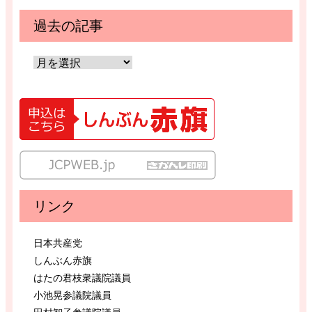
過去の記事
リンク
日本共産党
しんぶん赤旗
はたの君枝衆議院議員
小池晃参議院議員