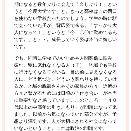
期になると数年ぶりに会えて「久しぶり！」とい
うと「今度大学です」と。きっと高校はこの西口
を使わない学校だったのでしょう。学生の時に駅
で会っていた子が、背広姿で来る。「すっかり大
人になって！」というと「今、〇〇に勤めてるん
です。」と・・。成長していく姿は本当に嬉しい
です。
でも、同時に学校でのいじめや人間関係に悩み、
疲れ、駅に来れなくなる人（子）、地域でも学校
に行けなくなる子がいる。目の前に見えなくなる
人に、どう気づき、どういう関わりを持っていけ
るか。地域の親御さんやその家族の方々、近所の
方々と繫がるためには日頃の「付き合い」が本当
に重要だなと感じています。このところ、「４０
代以上の中高年の引きこもり」が問題になって来
ました。以前から気になっていた部分ですが、予
想より深刻です。人が大切にされる社会になって
いないということ。これは政治の問題です。