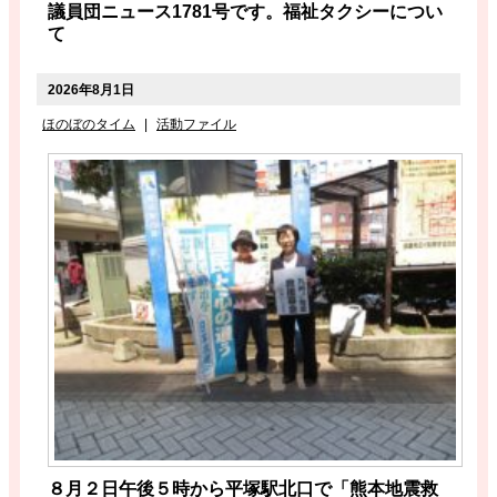
議員団ニュース1781号です。福祉タクシーについ
て
2026年8月1日
ほのぼのタイム
|
活動ファイル
８月２日午後５時から平塚駅北口で「熊本地震救