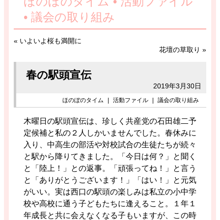
ほのぼのタイム • 活動ファイル
• 議会の取り組み
«
いよいよ桜も満開に
花壇の草取り
»
春の駅頭宣伝
2019年3月30日
ほのぼのタイム
|
活動ファイル
|
議会の取り組み
木曜日の駅頭宣伝は、珍しく共産党の石田雄二予
定候補と私の２人しかいませんでした。春休みに
入り、中高生の部活や対校試合の生徒たちが続々
と駅から降りてきました。「今日は何？」と聞く
と「陸上！」との返事。「頑張ってね！」と言う
と「ありがとうございます！」「はい！」と元気
がいい。実は西口の駅頭の楽しみは私立の小中学
校や高校に通う子どもたちに逢えること。１年１
年成長と共に会えなくなる子もいますが、この時