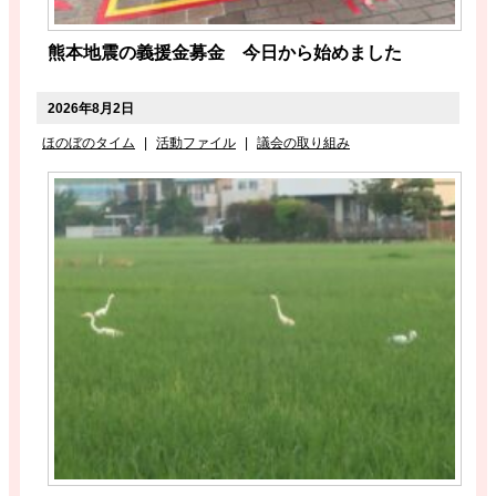
熊本地震の義援金募金 今日から始めました
2026年8月2日
ほのぼのタイム
|
活動ファイル
|
議会の取り組み