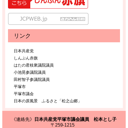
リンク
日本共産党
しんぶん赤旗
はたの君枝衆議院議員
小池晃参議院議員
田村智子参議院議員
平塚市
平塚市議会
日本の原風景 ふるさと「松之山郷」
《連絡先》
日本共産党平塚市議会議員 松本とし子
〒259-1215