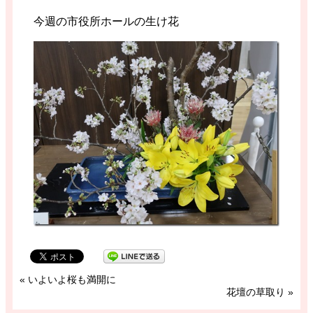
今週の市役所ホールの生け花
«
いよいよ桜も満開に
花壇の草取り
»