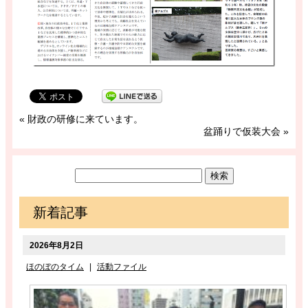
«
財政の研修に来ています。
盆踊りで仮装大会
»
新着記事
2026年8月2日
ほのぼのタイム
|
活動ファイル