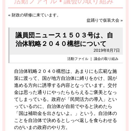
活動ファイル • 議会の取り組み
«
財政の研修に来ています。
盆踊りで仮装大会
»
議員団ニュース１５０３号は、自
治体戦略２０４０構想について
2019年8月7日
活動ファイル
|
議会の取り組み
自治体戦略２０４０構想は、あまりにも広範な施
策に渡って、国が地方自治体に縛りをかけ、国が
進める方向に誘導する内容となっています。交付
金は思った通りにやったらもらえるご褒美となっ
てしまっている。政府が「民間活力の導入」とい
っているのに、自治体が自前でやると決めたら
「国は補助金を出さないよ。」という。自治体の
ことを自治体で決めるとしっぺ返しを食らわせる
のがいまの政府のやり方。