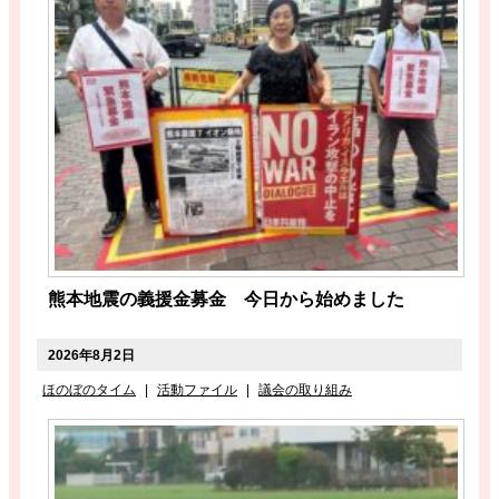
熊本地震の義援金募金 今日から始めました
2026年8月2日
ほのぼのタイム
|
活動ファイル
|
議会の取り組み