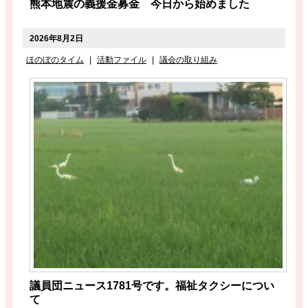
熊本地震の義援金募金 今日から始めました
2026年8月2日
ほのぼのタイム
|
活動ファイル
|
議会の取り組み
議員団ニュース1781号です。福祉タクシーについ
て