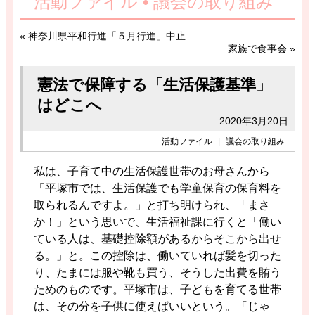
活動ファイル • 議会の取り組み
«
神奈川県平和行進「５月行進」中止
家族で食事会
»
憲法で保障する「生活保護基準」
はどこへ
2020年3月20日
活動ファイル
|
議会の取り組み
私は、子育て中の生活保護世帯のお母さんから
「平塚市では、生活保護でも学童保育の保育料を
取られるんですよ。」と打ち明けられ、「まさ
か！」という思いで、生活福祉課に行くと「働い
ている人は、基礎控除額があるからそこから出せ
る。」と。この控除は、働いていれば髪を切った
り、たまには服や靴も買う、そうした出費を賄う
ためのものです。平塚市は、子どもを育てる世帯
は、その分を子供に使えばいいという。「じゃ