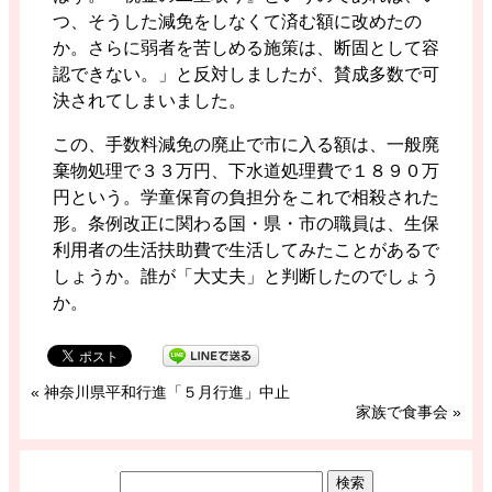
つ、そうした減免をしなくて済む額に改めたの
か。さらに弱者を苦しめる施策は、断固として容
認できない。」と反対しましたが、賛成多数で可
決されてしまいました。
この、手数料減免の廃止で市に入る額は、一般廃
棄物処理で３３万円、下水道処理費で１８９０万
円という。学童保育の負担分をこれで相殺された
形。条例改正に関わる国・県・市の職員は、生保
利用者の生活扶助費で生活してみたことがあるで
しょうか。誰が「大丈夫」と判断したのでしょう
か。
«
神奈川県平和行進「５月行進」中止
家族で食事会
»