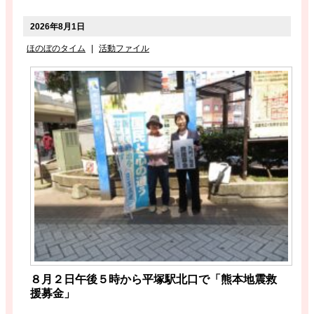
2026年8月1日
ほのぼのタイム
|
活動ファイル
８月２日午後５時から平塚駅北口で「熊本地震救
援募金」