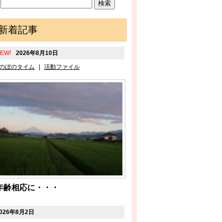
新着記事
EW!
2026年8月10日
のぼのタイム
|
活動ファイル
年齢相応に・・・
026年8月2日