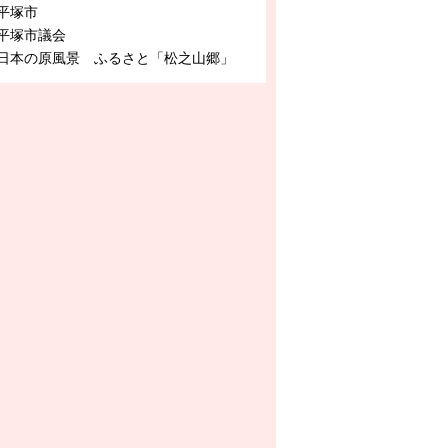
平塚市
平塚市議会
日本の原風景 ふるさと「松之山郷」