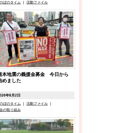
のぼのタイム
|
活動ファイル
熊本地震の義援金募金 今日から
始めました
026年8月2日
のぼのタイム
|
活動ファイル
|
会の取り組み