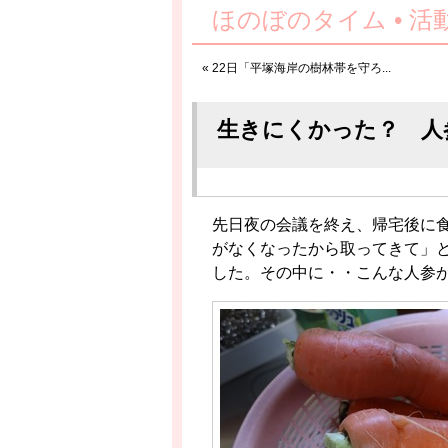
ほのぼのタイム • 
«
22日「平塚海岸の樹林帯を守ろ...
生きにくかった？ 人
先日夜の会議を終え、帰宅後に
がなくなったから取ってきて」
した。その中に・・こんな人参