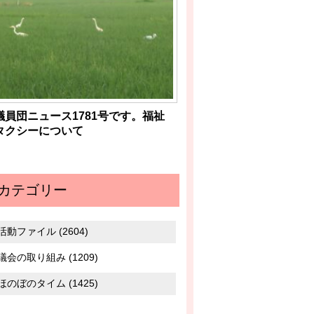
議員団ニュース1781号です。福祉
タクシーについて
カテゴリー
活動ファイル (2604)
議会の取り組み (1209)
ほのぼのタイム (1425)