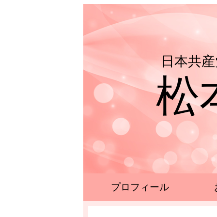
日本共産
松
プロフィール