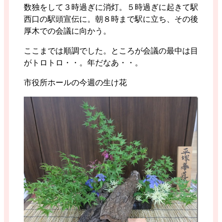
数独をして３時過ぎに消灯。５時過ぎに起きて駅
西口の駅頭宣伝に。朝８時まで駅に立ち、その後
厚木での会議に向かう。
ここまでは順調でした。ところが会議の最中は目
がトロトロ・・。年だなあ・・。
市役所ホールの今週の生け花