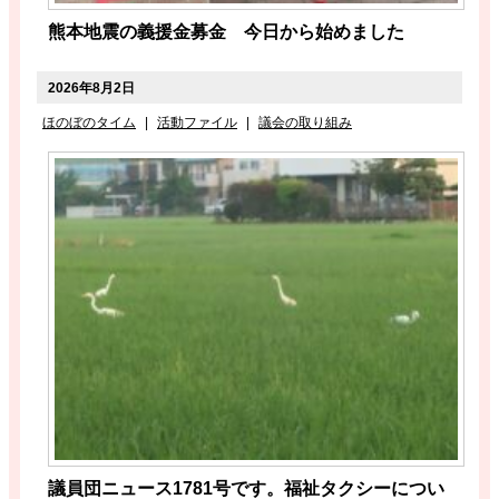
熊本地震の義援金募金 今日から始めました
2026年8月2日
ほのぼのタイム
|
活動ファイル
|
議会の取り組み
議員団ニュース1781号です。福祉タクシーについ