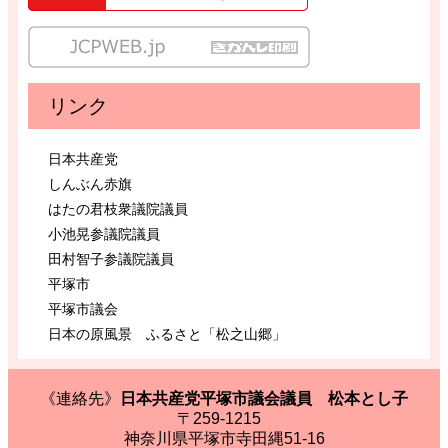
リンク
日本共産党
しんぶん赤旗
はたの君枝衆議院議員
小池晃参議院議員
田村智子参議院議員
平塚市
平塚市議会
日本の原風景 ふるさと「松之山郷」
《連絡先》
日本共産党平塚市議会議員 松本とし子
〒259-1215
神奈川県平塚市寺田縄51-16