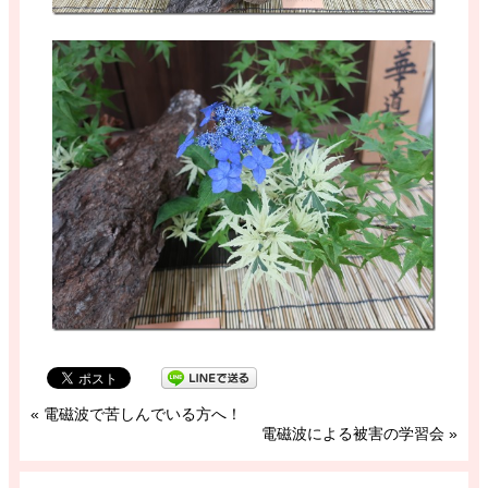
«
電磁波で苦しんでいる方へ！
電磁波による被害の学習会
»