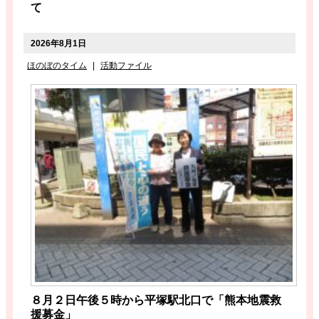
て
2026年8月1日
ほのぼのタイム
|
活動ファイル
８月２日午後５時から平塚駅北口で「熊本地震救
援募金」