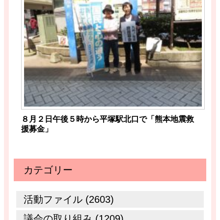
８月２日午後５時から平塚駅北口で「熊本地震救
援募金」
カテゴリー
活動ファイル (2603)
議会の取り組み (1209)