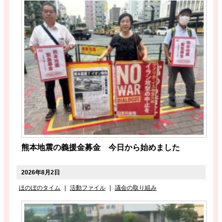
熊本地震の義援金募金 今日から始めました
2026年8月2日
ほのぼのタイム
|
活動ファイル
|
議会の取り組み