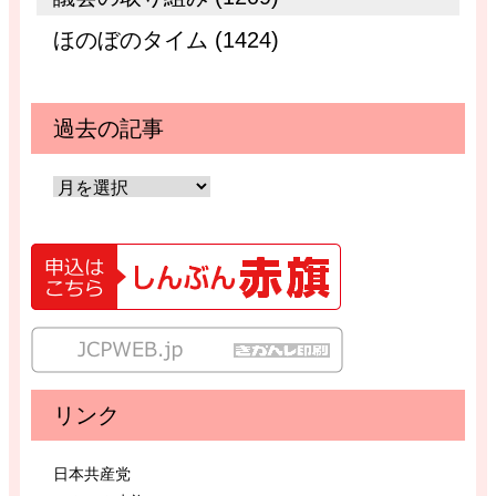
ほのぼのタイム (1424)
過去の記事
リンク
日本共産党