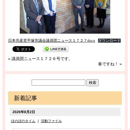
日本共産党平塚市議会議員団ニュース１７２７docx
ダウンロード
«
議員団ニュース１７２６号です。
春ですね！
»
新着記事
2026年8月2日
ほのぼのタイム
|
活動ファイル