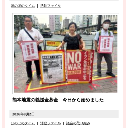
ほのぼのタイム
|
活動ファイル
熊本地震の義援金募金 今日から始めました
2026年8月2日
ほのぼのタイム
|
活動ファイル
|
議会の取り組み