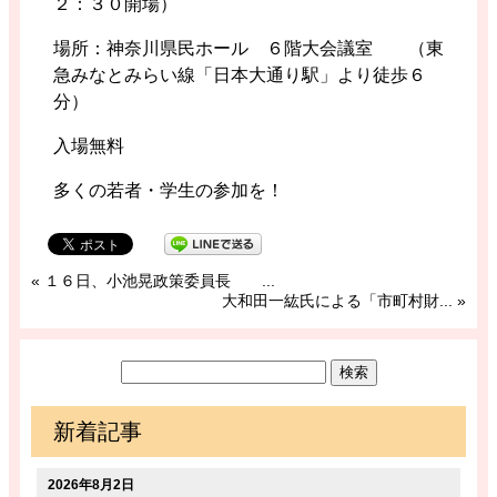
２：３０開場）
場所：神奈川県民ホール ６階大会議室 （東
急みなとみらい線「日本大通り駅」より徒歩６
分）
入場無料
多くの若者・学生の参加を！
«
１６日、小池晃政策委員長 ...
大和田一紘氏による「市町村財...
»
新着記事
2026年8月2日