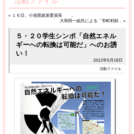
活動ファイル
«
１６日、小池晃政策委員長 ...
大和田一紘氏による「市町村財...
»
５・２０学生シンポ「自然エネル
ギーへの転換は可能だ」へのお誘
い！
2012年5月18日
活動ファイル