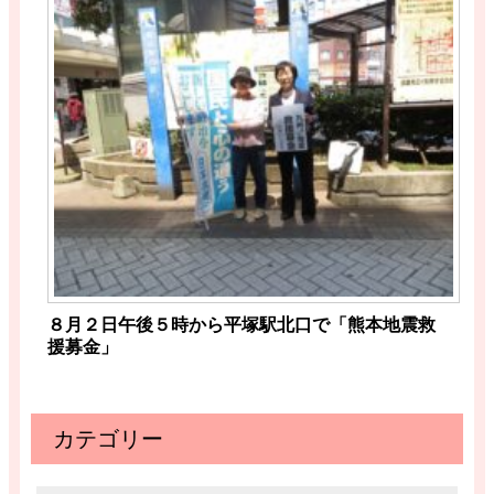
８月２日午後５時から平塚駅北口で「熊本地震救
援募金」
カテゴリー