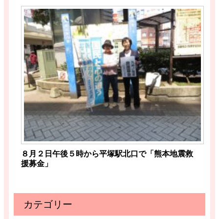
８月２日午後５時から平塚駅北口で「熊本地震救
援募金」
カテゴリー