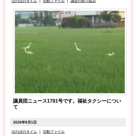
ほのぼのタイム
|
活動ファイル
|
議会の取り組み
議員団ニュース1781号です。福祉タクシーについ
て
2026年8月1日
ほのぼのタイム
|
活動ファイル