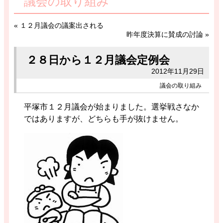
議会の取り組み
«
１２月議会の議案出される
昨年度決算に賛成の討論
»
２８日から１２月議会定例会
2012年11月29日
議会の取り組み
平塚市１２月議会が始まりました。選挙戦さなか
ではありますが、どちらも手が抜けません。