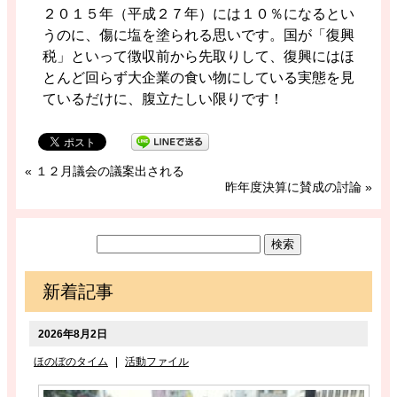
２０１５年（平成２７年）には１０％になるとい
うのに、傷に塩を塗られる思いです。国が「復興
税」といって徴収前から先取りして、復興にはほ
とんど回らず大企業の食い物にしている実態を見
ているだけに、腹立たしい限りです！
«
１２月議会の議案出される
昨年度決算に賛成の討論
»
新着記事
2026年8月2日
ほのぼのタイム
|
活動ファイル