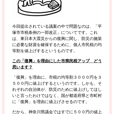
今回提出されている議案の中で問題なのは、「平
塚市市税条例の一部改正」についてです。これ
は、東日本大震災からの復興に関し、防災の施策
に必要な財源を確保するために、個人市民税の均
等割を値上げするというものです。
この「復興」を理由にした市県民税アップ どう
思います？
「復興」を理由に、市税の均等割３０００円を３
５００円に値上げするというのです。しかも、そ
れぞれの自治体が、防災のために値上げしてほし
いと言ったわけではなく、国が都道府県と市町村
に「復興」を理由に値上げさせるのです。
だから、神奈川県議会ではすでに５００円の値上