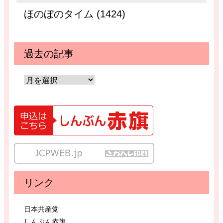
ほのぼのタイム (1424)
過去の記事
リンク
日本共産党
しんぶん赤旗