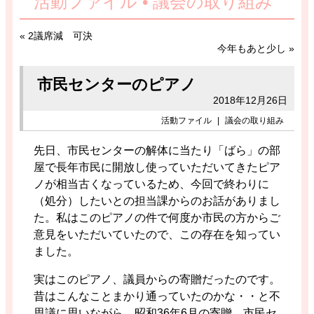
活動ファイル • 議会の取り組み
«
2議席減 可決
今年もあと少し
»
市民センターのピアノ
2018年12月26日
活動ファイル
|
議会の取り組み
先日、市民センターの解体に当たり「ばら」の部
屋で長年市民に開放し使っていただいてきたピア
ノが相当古くなっているため、今回で終わりに
（処分）したいとの担当課からのお話がありまし
た。私はこのピアノの件で何度か市民の方からご
意見をいただいていたので、この存在を知ってい
ました。
実はこのピアノ、議員からの寄贈だったのです。
昔はこんなことまかり通っていたのかな・・と不
思議に思いながら。昭和36年6月の寄贈、市民セ