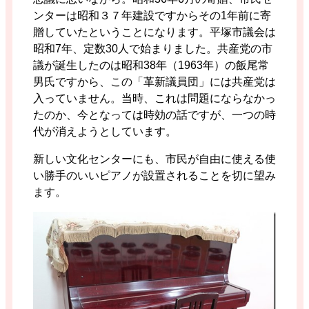
ンターは昭和３７年建設ですからその1年前に寄
贈していたということになります。平塚市議会は
昭和7年、定数30人で始まりました。共産党の市
議が誕生したのは昭和38年（1963年）の飯尾常
男氏ですから、この「革新議員団」には共産党は
入っていません。当時、これは問題にならなかっ
たのか、今となっては時効の話ですが、一つの時
代が消えようとしています。
新しい文化センターにも、市民が自由に使える使
い勝手のいいピアノが設置されることを切に望み
ます。