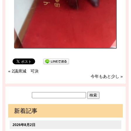
«
2議席減 可決
今年もあと少し
»
新着記事
2026年8月2日