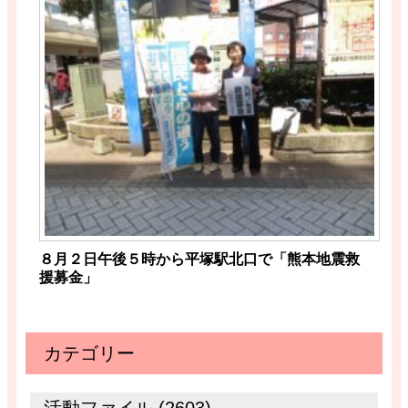
８月２日午後５時から平塚駅北口で「熊本地震救
援募金」
カテゴリー
活動ファイル (2603)