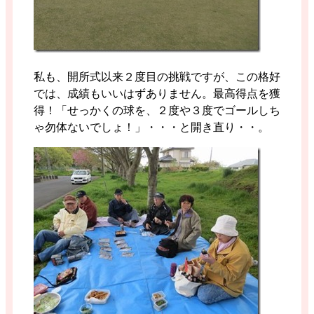
私も、開所式以来２度目の挑戦ですが、この格好
では、成績もいいはずありません。最高得点を獲
得！「せっかくの球を、２度や３度でゴールしち
ゃ勿体ないでしょ！」・・・と開き直り・・。