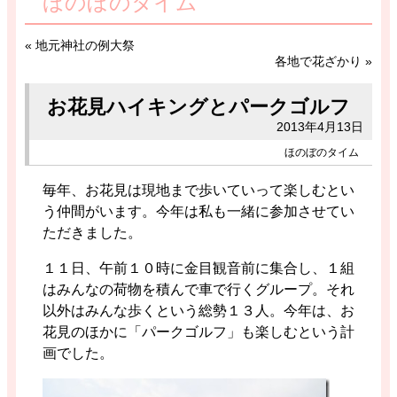
ほのぼのタイム
«
地元神社の例大祭
各地で花ざかり
»
お花見ハイキングとパークゴルフ
2013年4月13日
ほのぼのタイム
毎年、お花見は現地まで歩いていって楽しむとい
う仲間がいます。今年は私も一緒に参加させてい
ただきました。
１１日、午前１０時に金目観音前に集合し、１組
はみんなの荷物を積んで車で行くグループ。それ
以外はみんな歩くという総勢１３人。今年は、お
花見のほかに「パークゴルフ」も楽しむという計
画でした。