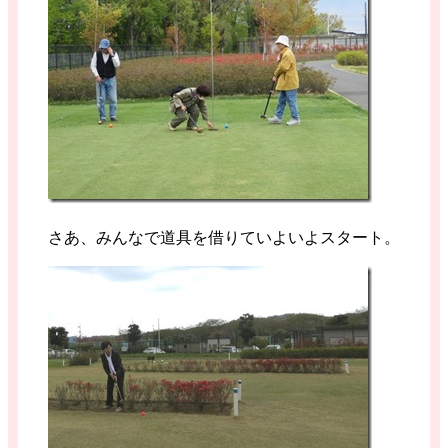
さあ、みんなで道具を借りていよいよスタート。