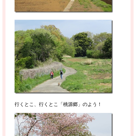
行くとこ、行くとこ「桃源郷」のよう！