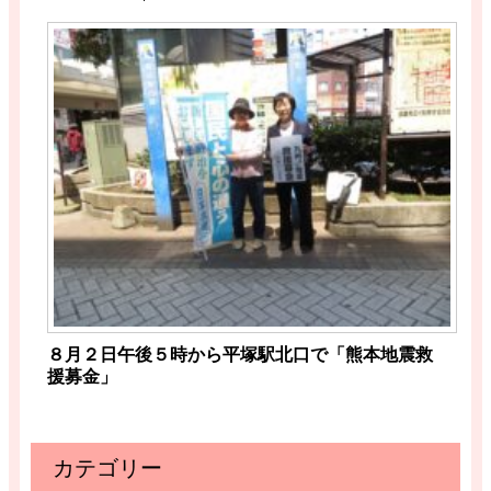
８月２日午後５時から平塚駅北口で「熊本地震救
援募金」
カテゴリー