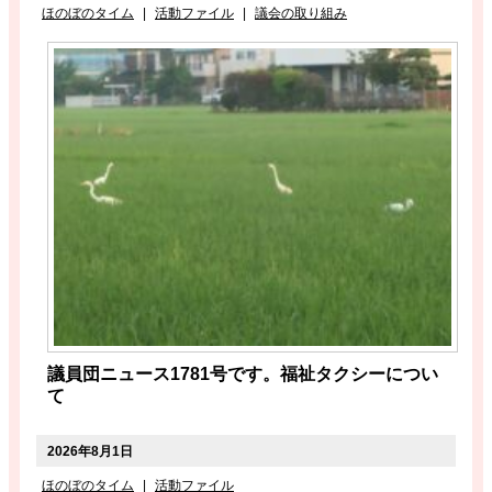
ほのぼのタイム
|
活動ファイル
|
議会の取り組み
議員団ニュース1781号です。福祉タクシーについ
て
2026年8月1日
ほのぼのタイム
|
活動ファイル