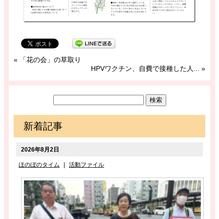
«
「花の会」の草取り
HPVワクチン、自費で接種した人...
»
新着記事
2026年8月2日
ほのぼのタイム
|
活動ファイル