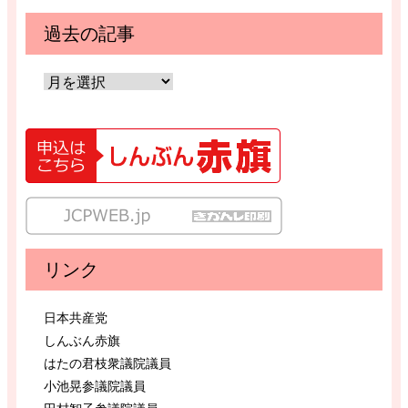
過去の記事
リンク
日本共産党
しんぶん赤旗
はたの君枝衆議院議員
小池晃参議院議員