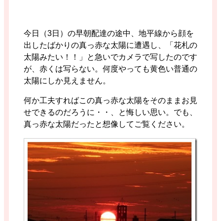
今日（3日）の早朝配達の途中、地平線から顔を
出したばかりの真っ赤な太陽に遭遇し、「花札の
太陽みたい！！」と急いでカメラで写したのです
が、赤くは写らない。何度やっても黄色い普通の
太陽にしか見えません。
何か工夫すればこの真っ赤な太陽をそのままお見
せできるのだろうに・・、と悔しい思い。でも、
真っ赤な太陽だったと想像してご覧ください。