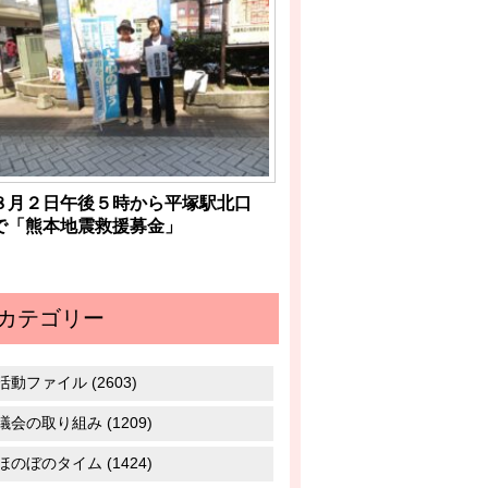
８月２日午後５時から平塚駅北口
で「熊本地震救援募金」
カテゴリー
活動ファイル (2603)
議会の取り組み (1209)
ほのぼのタイム (1424)