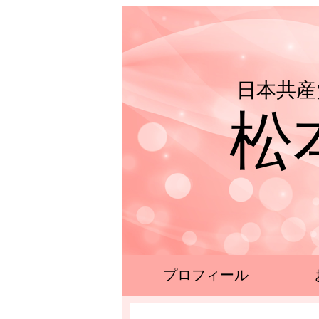
日本共産
松
プロフィール