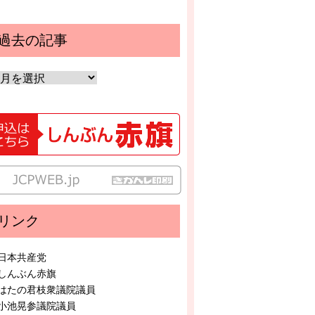
過去の記事
リンク
日本共産党
しんぶん赤旗
はたの君枝衆議院議員
小池晃参議院議員