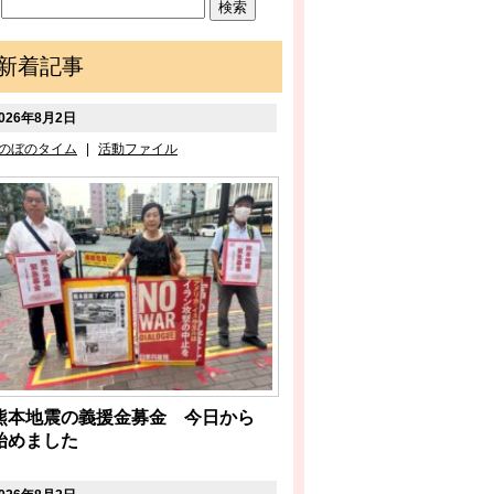
新着記事
026年8月2日
のぼのタイム
|
活動ファイル
熊本地震の義援金募金 今日から
始めました