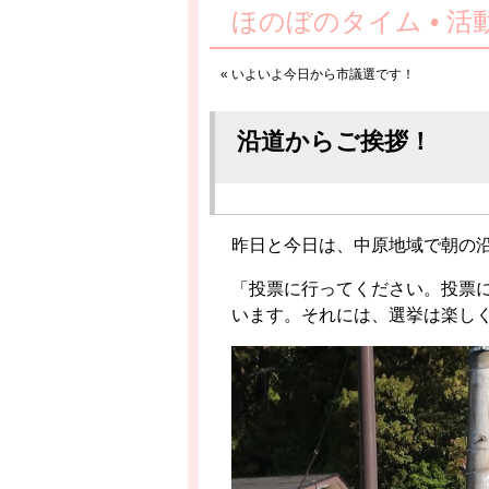
ほのぼのタイム • 活
«
いよいよ今日から市議選です！
沿道からご挨拶！
昨日と今日は、中原地域で朝の
「投票に行ってください。投票
います。それには、選挙は楽し