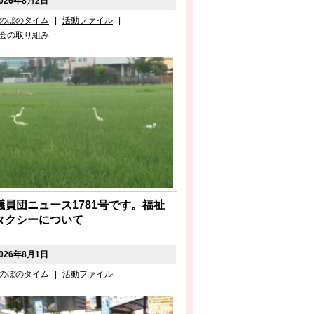
026年8月2日
のぼのタイム
|
活動ファイル
|
会の取り組み
議員団ニュース1781号です。福祉
タクシーについて
026年8月1日
のぼのタイム
|
活動ファイル