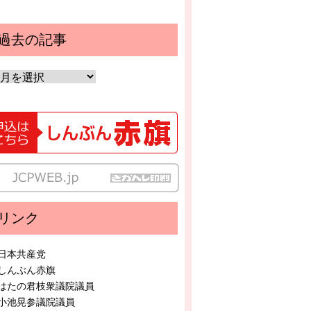
過去の記事
リンク
日本共産党
しんぶん赤旗
はたの君枝衆議院議員
小池晃参議院議員