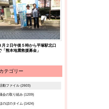
８月２日午後５時から平塚駅北口
で「熊本地震救援募金」
カテゴリー
活動ファイル (2603)
議会の取り組み (1209)
ほのぼのタイム (1424)