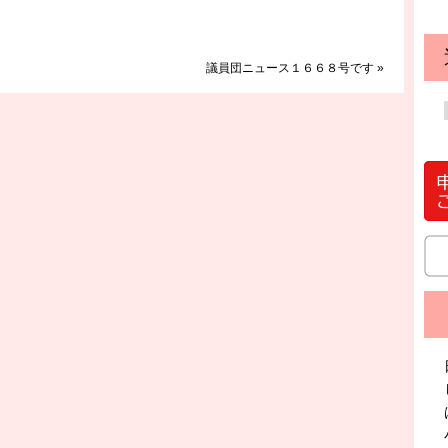
議員団ニュース１６６８号です
»