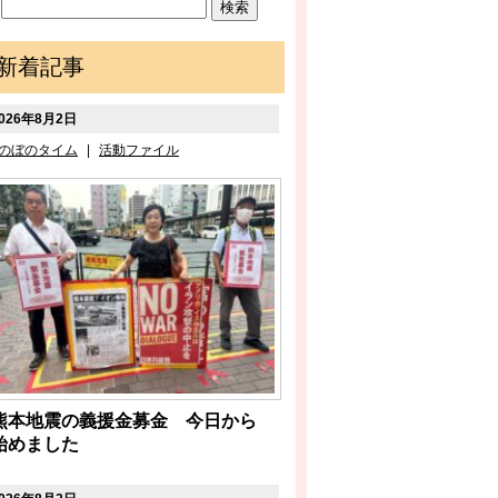
新着記事
026年8月2日
のぼのタイム
|
活動ファイル
熊本地震の義援金募金 今日から
始めました