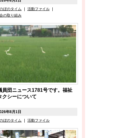
026年8月2日
のぼのタイム
|
活動ファイル
|
会の取り組み
議員団ニュース1781号です。福祉
タクシーについて
026年8月1日
のぼのタイム
|
活動ファイル