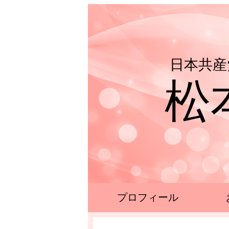
日本共産
松
プロフィール