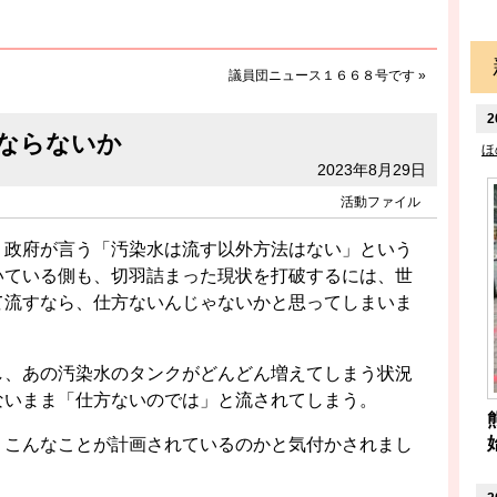
議員団ニュース１６６８号です
»
2
ならないか
ほ
2023年8月29日
活動ファイル
、政府が言う「汚染水は流す以外方法はない」という
いている側も、切羽詰まった現状を打破するには、世
て流すなら、仕方ないんじゃないかと思ってしまいま
し、あの汚染水のタンクがどんどん増えてしまう状況
ないまま「仕方ないのでは」と流されてしまう。
、こんなことが計画されているのかと気付かされまし