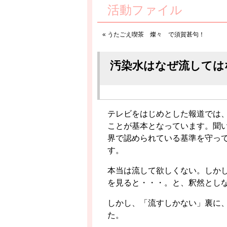
活動ファイル
«
うたごえ喫茶 燦々 で須賀甚句！
汚染水はなぜ流しては
テレビをはじめとした報道では
ことが基本となっています。聞
界で認められている基準を守っ
す。
本当は流して欲しくない。しか
を見ると・・・。と、釈然とし
しかし、「流すしかない」裏に
た。