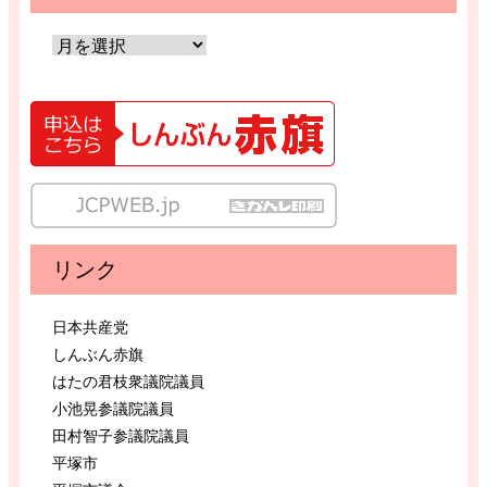
リンク
日本共産党
しんぶん赤旗
はたの君枝衆議院議員
小池晃参議院議員
田村智子参議院議員
平塚市