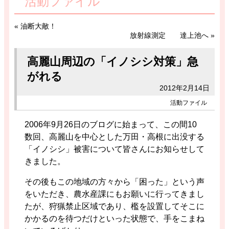
活動ファイル
«
油断大敵！
放射線測定 達上池へ
»
高麗山周辺の「イノシシ対策」急
がれる
2012年2月14日
活動ファイル
2006年9月26日のブログに始まって、この間10
数回、高麗山を中心とした万田・高根に出没する
「イノシシ」被害について皆さんにお知らせして
きました。
その後もこの地域の方々から「困った」という声
をいただき、農水産課にもお願いに行ってきまし
たが、狩猟禁止区域であり、檻を設置してそこに
かかるのを待つだけといった状態で、手をこまね