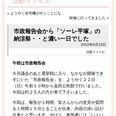
活動ファイル
«
ようやく信号機が付くことにな...
研修に行ってきました
»
市政報告会から「ソーレ平塚」の
納涼祭・・と濃い一日でした
2010年8月23日
活動ファイル
午前は市政報告会
６月議会のあと選挙戦に入り、なかなか開催でき
ずにいた「市政報告会」を、ようやく２２日
（日）午前１０時から金田公民館で行いました。
今回は約２５人の方が来て下さいました。
今回は、報告が１時間、皆さんからの意見や質問
を１時間１５分とることが出来、内容の深い話が
出来たと思います。やはり、参加者には「いよい