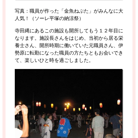
写真：職員が作った「金魚ねぶた」がみんなに大
人気！（ソーレ平塚の納涼祭）
寺田縄にあるこの施設も開所してもう１２年目に
なります。施設長さんをはじめ、当初から居る栄
養士さん、開所時期に働いていた元職員さん、伊
勢原に転勤になった職員の方たちともお会いでき
て、楽しいひと時を過ごしました。