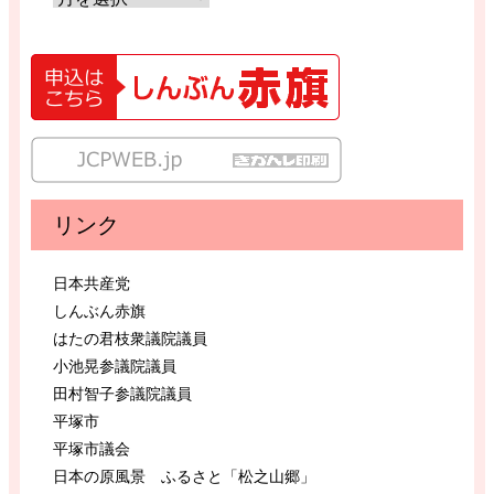
リンク
日本共産党
しんぶん赤旗
はたの君枝衆議院議員
小池晃参議院議員
田村智子参議院議員
平塚市
平塚市議会
日本の原風景 ふるさと「松之山郷」