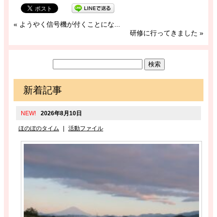
«
ようやく信号機が付くことにな...
研修に行ってきました
»
新着記事
NEW!
2026年8月10日
ほのぼのタイム
|
活動ファイル