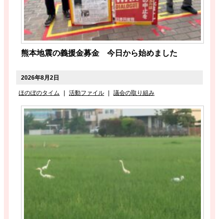
熊本地震の義援金募金 今日から始めました
2026年8月2日
ほのぼのタイム
|
活動ファイル
|
議会の取り組み