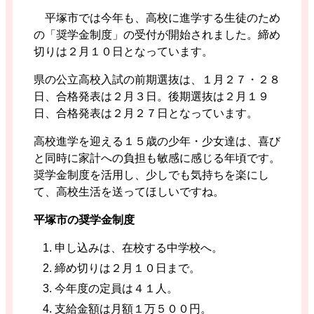
平塚市では今年も、高校に進学する生徒のため
の「奨学金制度」の受付が開始されました。締め
切りは２月１０日となっています。
県の公立高校入試の前期選抜は、１月２７・２８
日、合格発表は２月３日。後期選抜は２月１９
日、合格発表は２月２７日となっています。
高校進学を迎える１５歳の少年・少女達は、喜び
と同時に家計への負担も敏感に感じる年頃です。
奨学金制度を活用し、少しでも気持ちを楽にし
て、高校生活を送ってほしいですね。
平塚市の奨学金制度
申し込みは、在校する中学校へ。
締め切りは２月１０日まで。
今年度の定員は４１人。
支給金額は月額１万５００円。