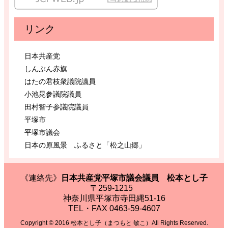
リンク
日本共産党
しんぶん赤旗
はたの君枝衆議院議員
小池晃参議院議員
田村智子参議院議員
平塚市
平塚市議会
日本の原風景 ふるさと「松之山郷」
《連絡先》
日本共産党平塚市議会議員 松本とし子
〒259-1215
神奈川県平塚市寺田縄51-16
TEL・FAX 0463-59-4607
Copyright © 2016 松本とし子（まつもと 敏こ）All Rights Reserved.