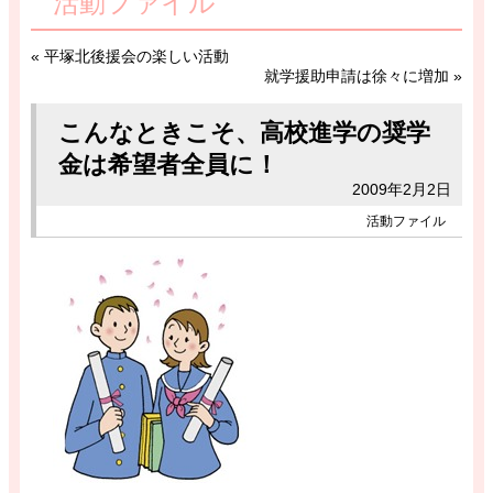
活動ファイル
«
平塚北後援会の楽しい活動
就学援助申請は徐々に増加
»
こんなときこそ、高校進学の奨学
金は希望者全員に！
2009年2月2日
活動ファイル