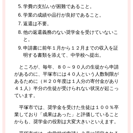
学費の支払いが困難であること。
学業の成績や品行が良好であること。
返還は不要。
他の返還義務のない奨学金を受けていないこ
と。
申請書に前年１月から１２月までの収入を証
明する書類を添えて、中学校へ提出。
ところが、毎年、８０～９０人の生徒から申請
があるのに、平塚市には４０人という人数制限が
あるために（Ｈ２０年度は１人分の寄付金があり
４１人）半分の生徒が受けられない状況が起こっ
ています。
平塚市では、奨学金を受けた生徒は１００％卒
業しており「成果はあった」と評価していること
からも、奨学金の役割は大変大きいといえます。