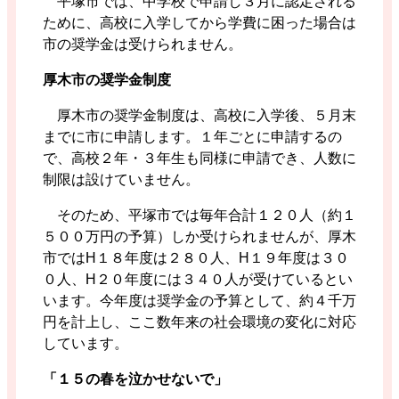
平塚市では、中学校で申請し３月に認定される
ために、高校に入学してから学費に困った場合は
市の奨学金は受けられません。
厚木市の奨学金制度
厚木市の奨学金制度は、高校に入学後、５月末
までに市に申請します。１年ごとに申請するの
で、高校２年・３年生も同様に申請でき、人数に
制限は設けていません。
そのため、平塚市では毎年合計１２０人（約１
５００万円の予算）しか受けられませんが、厚木
市ではH１８年度は２８０人、H１９年度は３０
０人、H２０年度には３４０人が受けているとい
います。今年度は奨学金の予算として、約４千万
円を計上し、ここ数年来の社会環境の変化に対応
しています。
「１５の春を泣かせないで」