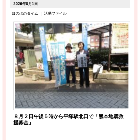
2026年8月1日
ほのぼのタイム
|
活動ファイル
８月２日午後５時から平塚駅北口で「熊本地震救
援募金」