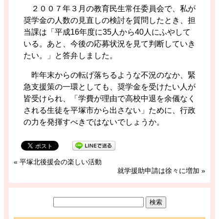
２００７年３月の教育民生常任委員会で、私が
奨学金の人数の見直しの検討を質問したとき、担
当課は「平成16年度に35人から40人にふやして
いる。あと、今後の応募状況を見て判断していき
たい。」と答弁しました。
昨年末からの転げ落ちるような不況のなか、緊
急支援策の一環としても、奨学金を受けたい人が
皆受けられ、「学費が理由で高校中退を余儀なく
される生徒を平塚市から出さない」ために、行政
の力を発揮すべきではないでしょうか。
«
平塚北後援会の楽しい活動
就学援助申請は徐々に増加
»