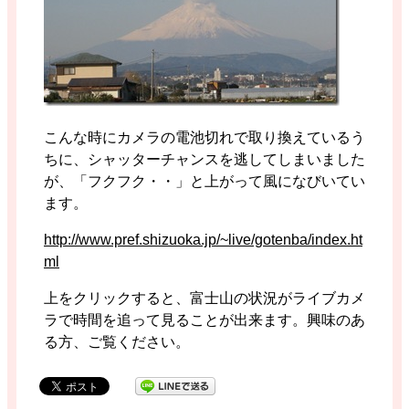
こんな時にカメラの電池切れで取り換えているう
ちに、シャッターチャンスを逃してしまいました
が、「フクフク・・」と上がって風になびいてい
ます。
http://www.pref.shizuoka.jp/~live/gotenba/index.ht
ml
上をクリックすると、富士山の状況がライブカメ
ラで時間を追って見ることが出来ます。興味のあ
る方、ご覧ください。