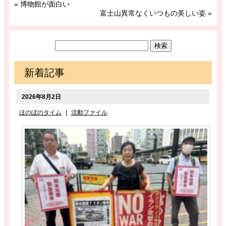
«
博物館が面白い
富士山異常なくいつもの美しい姿
»
新着記事
2026年8月2日
ほのぼのタイム
|
活動ファイル