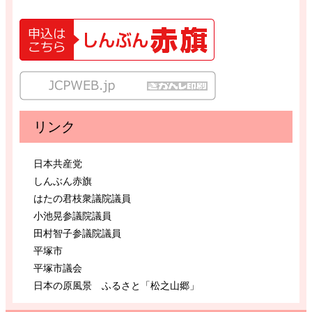
リンク
日本共産党
しんぶん赤旗
はたの君枝衆議院議員
小池晃参議院議員
田村智子参議院議員
平塚市
平塚市議会
日本の原風景 ふるさと「松之山郷」