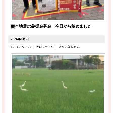
熊本地震の義援金募金 今日から始めました
2026年8月2日
ほのぼのタイム
|
活動ファイル
|
議会の取り組み