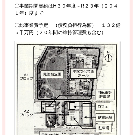
〇事業期間契約はH３０年度～R２３年（２０４
１年）度まで
〇総事業費予定 （債務負担行為額） １３２億
５千万円（２０年間の維持管理費も含む）