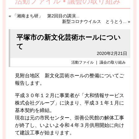
活動ファイル • 議会の取り組み
«
「湘南まち研」 第2回目の講演...
新型コロナウイルス とうとう...
»
平塚市の新文化芸術ホールについ
て
2020年2月21日
活動ファイル
|
議会の取り組み
見附台地区 新文化芸術ホールの整備についてご
報告します。
平成３０年１２月に事業者が「大和情報サービス
株式会社グループ」に決まり、平成３１年１月に
基本契約を締結。
現在は元の市民センター、崇善公民館の解体工事
が終了し、いよいよ令和４年３月供用開始に向け
て建設工事が始まります。