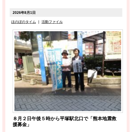
2026年8月1日
ほのぼのタイム
|
活動ファイル
８月２日午後５時から平塚駅北口で「熊本地震救
援募金」