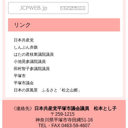
リンク
日本共産党
しんぶん赤旗
はたの君枝衆議院議員
小池晃参議院議員
田村智子参議院議員
平塚市
平塚市議会
日本の原風景 ふるさと「松之山郷」
《連絡先》
日本共産党平塚市議会議員 松本とし子
〒259-1215
神奈川県平塚市寺田縄51-16
TEL・FAX 0463-59-4607