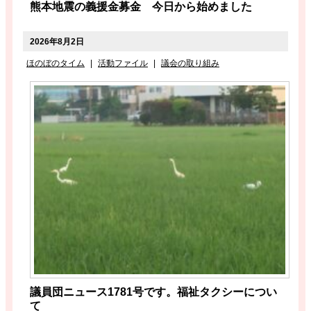
熊本地震の義援金募金 今日から始めました
2026年8月2日
ほのぼのタイム
|
活動ファイル
|
議会の取り組み
議員団ニュース1781号です。福祉タクシーについ
て