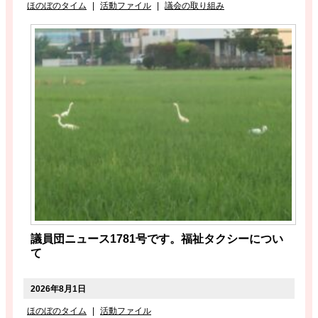
ほのぼのタイム
|
活動ファイル
|
議会の取り組み
議員団ニュース1781号です。福祉タクシーについ
て
2026年8月1日
ほのぼのタイム
|
活動ファイル