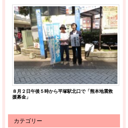
８月２日午後５時から平塚駅北口で「熊本地震救
援募金」
カテゴリー