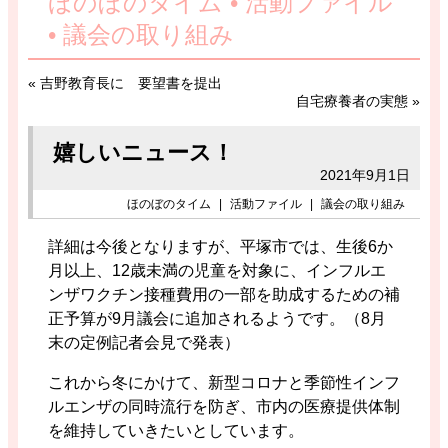
ほのぼのタイム • 活動ファイル
• 議会の取り組み
«
吉野教育長に 要望書を提出
自宅療養者の実態
»
嬉しいニュース！
2021年9月1日
ほのぼのタイム
|
活動ファイル
|
議会の取り組み
詳細は今後となりますが、平塚市では、生後6か
月以上、12歳未満の児童を対象に、インフルエ
ンザワクチン接種費用の一部を助成するための補
正予算が9月議会に追加されるようです。（8月
末の定例記者会見で発表）
これから冬にかけて、新型コロナと季節性インフ
ルエンザの同時流行を防ぎ、市内の医療提供体制
を維持していきたいとしています。