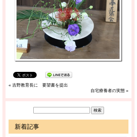
«
吉野教育長に 要望書を提出
自宅療養者の実態
»
新着記事