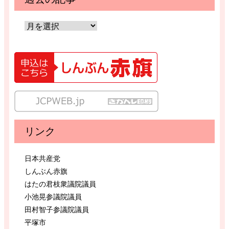
リンク
日本共産党
しんぶん赤旗
はたの君枝衆議院議員
小池晃参議院議員
田村智子参議院議員
平塚市