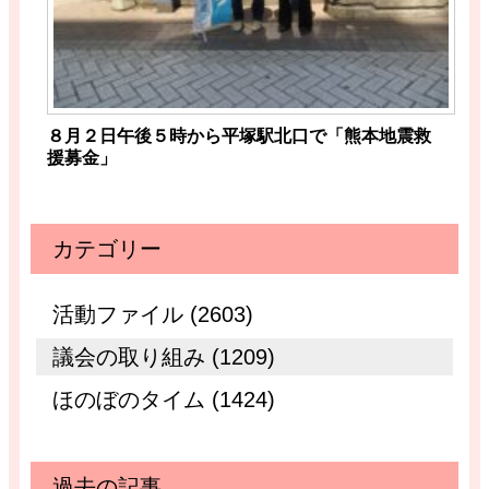
８月２日午後５時から平塚駅北口で「熊本地震救
援募金」
カテゴリー
活動ファイル (2603)
議会の取り組み (1209)
ほのぼのタイム (1424)
過去の記事