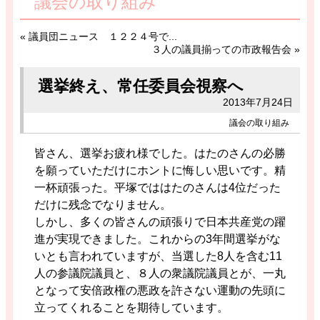
議会の取り組み
«
議員団ニュース １２２４号で...
３人の議員揃っての市政報告会
»
選挙終え、常任委員会視察へ
2013年7月24日
議会の取り組み
皆さん、選挙お疲れ様でした。はたのさんの必勝
を願っていただけにホントに悔しい思いです。精
一杯頑張った。平塚でははたのさんは4位だった
だけに残念でなりません。
しかし、多くの皆さんの頑張りで日本共産党の躍
進が実現できました。これからの3年間選挙がな
いとも言われていますが、当選した8人を含む11
人の参議院議員と、８人の衆議院議員とが、一丸
となって安倍政権の悪政を許さない運動の先頭に
立ってくれることを期待しています。