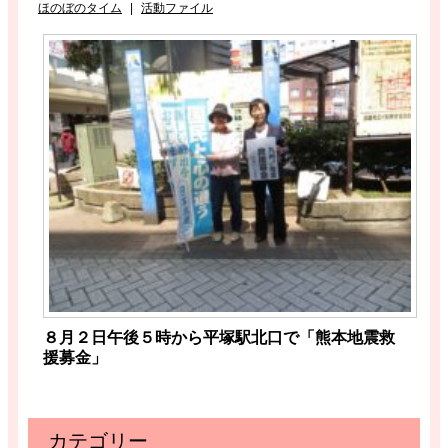
ほのぼのタイム
|
活動ファイル
８月２日午後５時から平塚駅北口で「熊本地震救
援募金」
カテゴリー