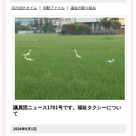
ほのぼのタイム
|
活動ファイル
|
議会の取り組み
議員団ニュース1781号です。福祉タクシーについ
て
2026年8月1日