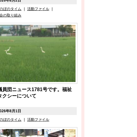
026年8月2日
のぼのタイム
|
活動ファイル
|
会の取り組み
議員団ニュース1781号です。福祉
タクシーについて
026年8月1日
のぼのタイム
|
活動ファイル