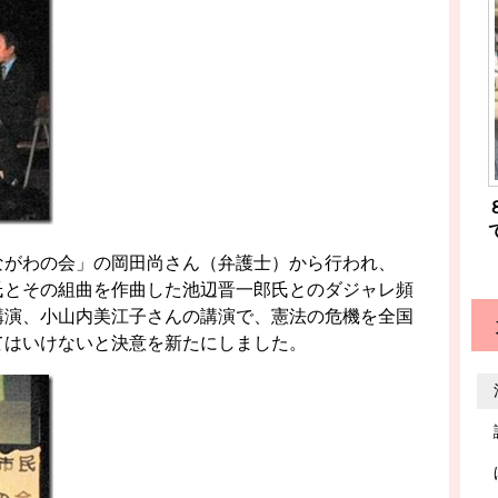
ながわの会」の岡田尚さん（弁護士）から行われ、
氏とその組曲を作曲した池辺晋一郎氏とのダジャレ頻
講演、小山内美江子さんの講演で、憲法の危機を全国
てはいけないと決意を新たにしました。