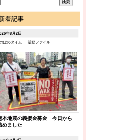
新着記事
026年8月2日
のぼのタイム
|
活動ファイル
熊本地震の義援金募金 今日から
始めました