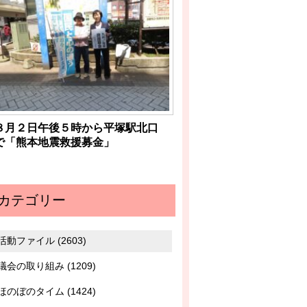
８月２日午後５時から平塚駅北口
で「熊本地震救援募金」
カテゴリー
活動ファイル (2603)
議会の取り組み (1209)
ほのぼのタイム (1424)