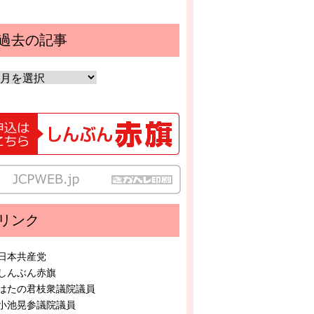
過去の記事
リンク
日本共産党
しんぶん赤旗
はたの君枝衆議院議員
小池晃参議院議員