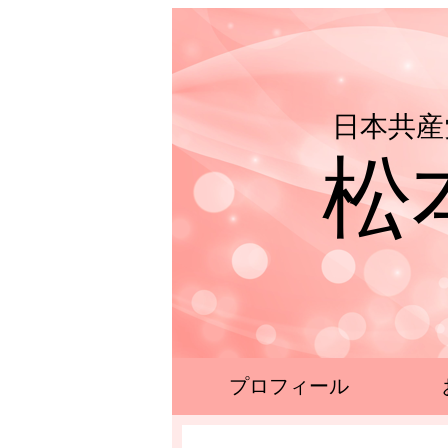
日本共産
松
プロフィール