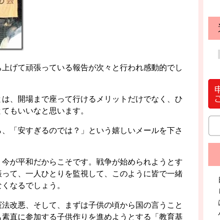
ち上げて頑張っている報告が次々と行われ感動的でし
とは、開場まで座って行けるメリットだけでなく、ひ
とてもいいなと思います。
ら、「安すぎるのでは？」という嬉しいメールを下さ
、今が平和だからこそです。戦争が始められようとす
振って、一人ひとりを監視して、このように皆で一緒
なくなるでしょう。
憲法改悪、そして、まずは子供の頃から国の言うこと
も素直に参加する子供作りを進めようとする「教育基