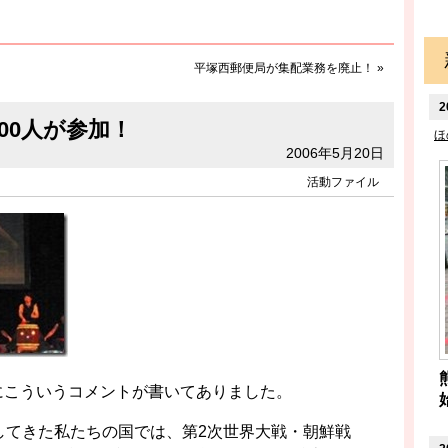
平塚西郵便局が集配業務を廃止！
»
2
00人が参加！
ほ
2006年5月20日
活動ファイル
にこういうコメントが書いてありました。
してきた私たちの国では、第2次世界大戦・朝鮮戦