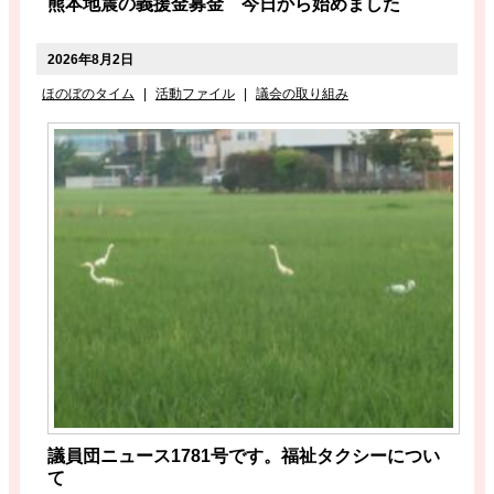
熊本地震の義援金募金 今日から始めました
2026年8月2日
ほのぼのタイム
|
活動ファイル
|
議会の取り組み
議員団ニュース1781号です。福祉タクシーについ
て