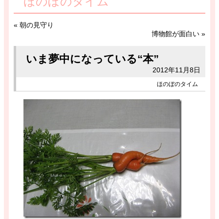
ほのぼのタイム
«
朝の見守り
博物館が面白い
»
いま夢中になっている“本”
2012年11月8日
ほのぼのタイム