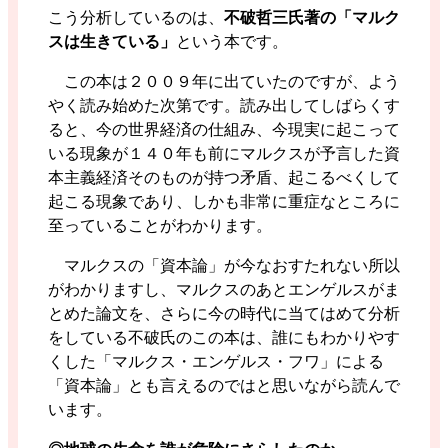
こう分析しているのは、
不破哲三氏著の「マルク
スは生きている」
という本です。
この本は２００９年に出ていたのですが、よう
やく読み始めた次第です。読み出してしばらくす
ると、今の世界経済の仕組み、今現実に起こって
いる現象が１４０年も前にマルクスが予言した資
本主義経済そのものが持つ矛盾、起こるべくして
起こる現象であり、しかも非常に重症なところに
至っていることがわかります。
マルクスの「資本論」が今なおすたれない所以
がわかりますし、マルクスのあとエンゲルスがま
とめた論文を、さらに今の時代に当てはめて分析
をしている不破氏のこの本は、誰にもわかりやす
くした「マルクス・エンゲルス・フワ」による
「資本論」とも言えるのではと思いながら読んで
います。