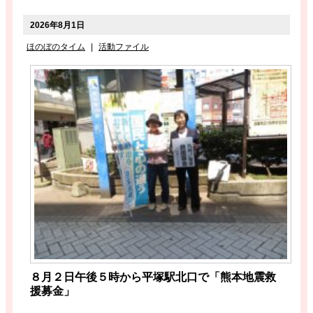
2026年8月1日
ほのぼのタイム
|
活動ファイル
８月２日午後５時から平塚駅北口で「熊本地震救
援募金」